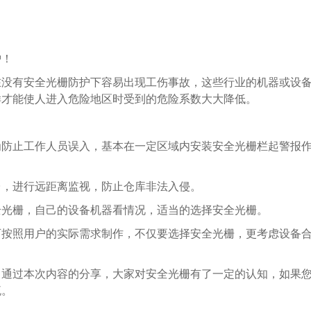
护！
在没有安全光栅防护下容易出现工伤事故，这些行业的机器或设
样才能使人进入危险地区时受到的危险系数大大降低。
为防止工作人员误入，基本在一定区域内安装安全光栅栏起警报
台，进行远距离监视，防止仓库非法入侵。
全光栅，自己的设备机器看情况，适当的选择安全光栅。
可按照用户的实际需求制作，不仅要选择安全光栅，更考虑设备
，通过本次内容的分享，大家对安全光栅有了一定的认知，如果
流。